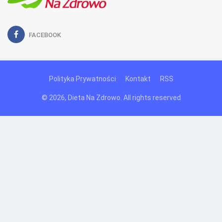
FACEBOOK
Polityka Prywatności
Kontakt
RSS
© 2026, Dieta Na Zdrowo. All rights reserved