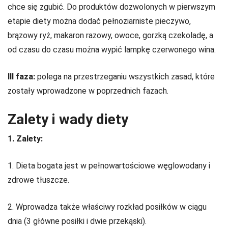
chce się zgubić. Do produktów dozwolonych w pierwszym
etapie diety można dodać pełnoziarniste pieczywo,
brązowy ryż, makaron razowy, owoce, gorzką czekoladę, a
od czasu do czasu można wypić lampkę czerwonego wina.
III faza:
polega na przestrzeganiu wszystkich zasad, które
zostały wprowadzone w poprzednich fazach.
Zalety i wady diety
1. Zalety:
1. Dieta bogata jest w pełnowartościowe węglowodany i
zdrowe tłuszcze.
2. Wprowadza także właściwy rozkład posiłków w ciągu
dnia (3 główne posiłki i dwie przekąski).