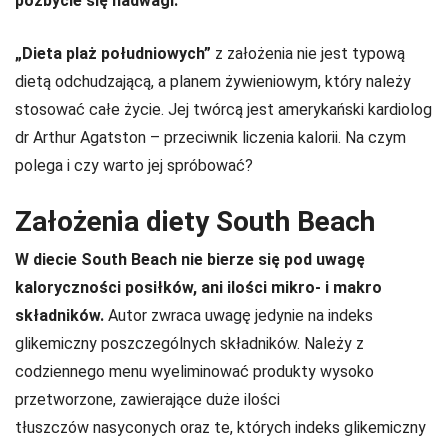
pozbycie się nadwagi.
„Dieta plaż południowych”
z założenia nie jest typową
dietą odchudzającą, a planem żywieniowym, który należy
stosować całe życie. Jej twórcą jest amerykański kardiolog
dr Arthur Agatston – przeciwnik liczenia kalorii. Na czym
polega i czy warto jej spróbować?
Założenia diety South Beach
W diecie South Beach nie bierze się pod uwagę
kaloryczności posiłków, ani ilości mikro- i makro
składników.
Autor zwraca uwagę jedynie na indeks
glikemiczny poszczególnych składników. Należy z
codziennego menu wyeliminować produkty wysoko
przetworzone, zawierające duże ilości
tłuszczów nasyconych oraz te, których indeks glikemiczny