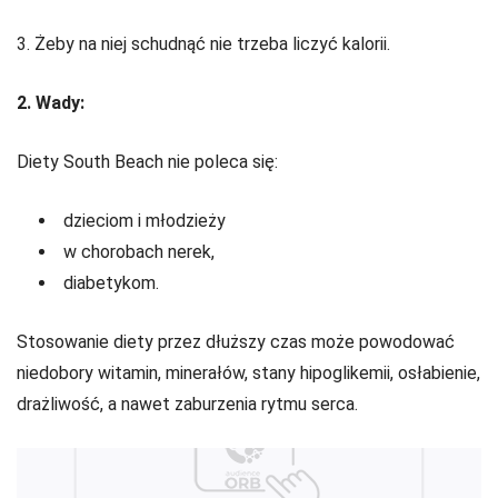
3. Żeby na niej schudnąć nie trzeba liczyć kalorii.
2. Wady:
Diety South Beach nie poleca się:
dzieciom i młodzieży
w chorobach nerek,
diabetykom.
Stosowanie diety przez dłuższy czas może powodować
niedobory witamin, minerałów, stany hipoglikemii, osłabienie,
drażliwość, a nawet zaburzenia rytmu serca.