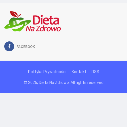
FACEBOOK
Polityka Prywatności
Kontakt
RSS
© 2026, Dieta Na Zdrowo. All rights reserved