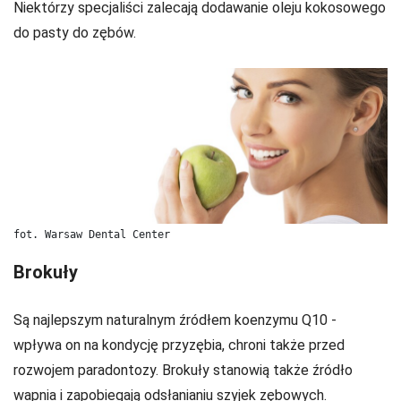
Niektórzy specjaliści zalecają dodawanie oleju kokosowego
do pasty do zębów.
fot. Warsaw Dental Center
Brokuły
Są najlepszym naturalnym źródłem koenzymu Q10 -
wpływa on na kondycję przyzębia, chroni także przed
rozwojem paradontozy. Brokuły stanowią także źródło
wapnia i zapobiegają odsłanianiu szyjek zębowych.