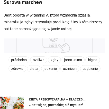
Surowa marchew
Jest bogata w witaminę A, która wzmacnia dziąsła,
mineralizuje zęby i stymuluje produkcję śliny, która niszczy
bakterie namnażające się w jamie ustnej.
próchnica
szkliwo
zęby
jama ustna
higina
zdrowie
dieta
jedzenie
uśmiech
uzębienie
DIETA PRZECIWZAPALNA — DLACZEG...
Jest więcej powodów, niż myślisz!