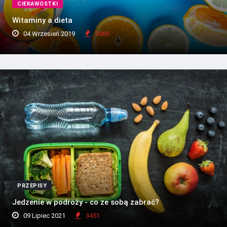
CIEKAWOSTKI
Witaminy a dieta
04 Wrzesień 2019
3069
PRZEPISY
Jedzenie w podróży - co ze sobą zabrać?
09 Lipiec 2021
3451