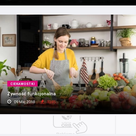
CIEKAWOSTKI
Żywność funkcjonalna
09 Maj 2018
3285