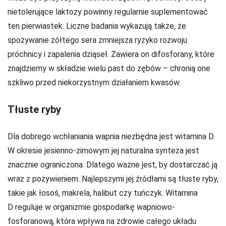
nietolerujące laktozy powinny regularnie suplementować
ten pierwiastek. Liczne badania wykazują także, że
spożywanie żółtego sera zmniejsza ryzyko rozwoju
próchnicy i zapalenia dziąseł. Zawiera on difosforany, które
znajdziemy w składzie wielu past do zębów – chronią one
szkliwo przed niekorzystnym działaniem kwasów.
Tłuste ryby
Dla dobrego wchłaniania wapnia niezbędna jest witamina D.
W okresie jesienno-zimowym jej naturalna synteza jest
znacznie ograniczona. Dlatego ważne jest, by dostarczać ją
wraz z pożywieniem. Najlepszymi jej źródłami są tłuste ryby,
takie jak łosoś, makrela, halibut czy tuńczyk. Witamina
D reguluje w organizmie gospodarkę wapniowo-
fosforanową, która wpływa na zdrowie całego układu