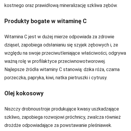
kostnego oraz prawidłową mineralizację szkliwa zębów.
Produkty bogate w witaminę C
Witamina C jest w dużej mierze odpowiada za zdrowie
dziąseł, zapobiega odsłanianiu się szyjek zębowych i, ze
względu na swoje przeciwutleniające właściwości, odgrywa
ważną rolę w profilaktyce przeciwnowotworowej.
Najlepsze źródła witaminy C stanowią: dzika róża, czarna
porzeczka, papryka, kiwi, natka pietruszki i cytrusy.
Olej kokosowy
Niszczy drobnoustroje produkujące kwasy uszkadzające
szkliwo, zapobiega rozwojowi próchnicy, zwalcza również
drożdże odpowiadające za powstawanie pleśniawek.