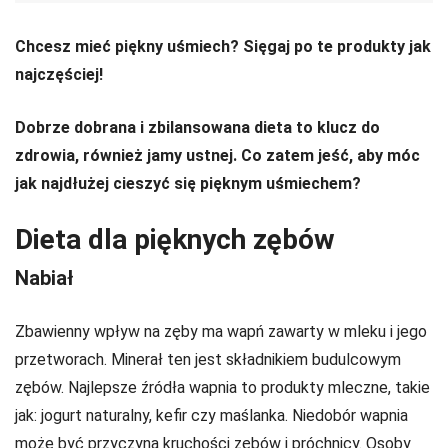
Chcesz mieć piękny uśmiech? Sięgaj po te produkty jak
najczęściej!
Dobrze dobrana i zbilansowana dieta to klucz do
zdrowia, również jamy ustnej. Co zatem jeść, aby móc
jak najdłużej cieszyć się pięknym uśmiechem?
Dieta dla pięknych zębów
Nabiał
Zbawienny wpływ na zęby ma wapń zawarty w mleku i jego
przetworach. Minerał ten jest składnikiem budulcowym
zębów. Najlepsze źródła wapnia to produkty mleczne, takie
jak: jogurt naturalny, kefir czy maślanka. Niedobór wapnia
może być przyczyną kruchości zębów i próchnicy. Osoby