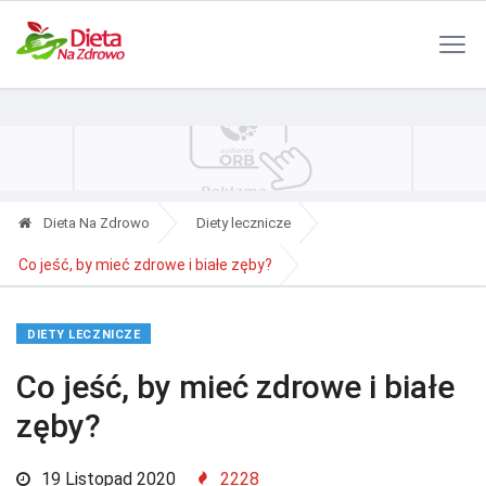
Polityka Prywatności
Reklama
Kontakt
RSS
Dieta Na Zdrowo
Diety lecznicze
Co jeść, by mieć zdrowe i białe zęby?
DIETY LECZNICZE
Co jeść, by mieć zdrowe i białe
zęby?
19 Listopad 2020
2228