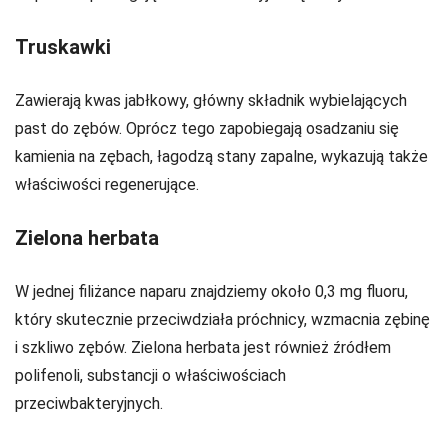
Truskawki
Zawierają kwas jabłkowy, główny składnik wybielających
past do zębów. Oprócz tego zapobiegają osadzaniu się
kamienia na zębach, łagodzą stany zapalne, wykazują także
właściwości regenerujące.
Zielona herbata
W jednej filiżance naparu znajdziemy około 0,3 mg fluoru,
który skutecznie przeciwdziała próchnicy, wzmacnia zębinę
i szkliwo zębów. Zielona herbata jest również źródłem
polifenoli, substancji o właściwościach
przeciwbakteryjnych.