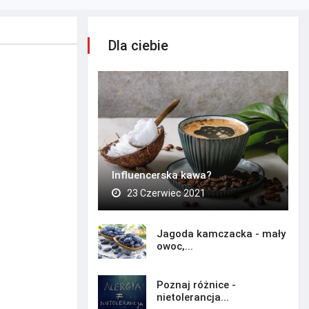
Dla ciebie
Influencerska kawa?
23 Czerwiec 2021
Jagoda kamczacka - mały
owoc,...
Poznaj różnice -
nietolerancja...