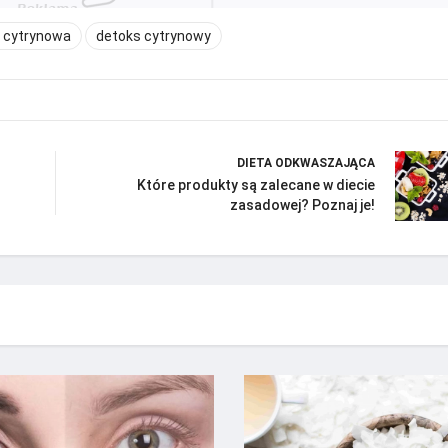
a cytrynowa
detoks cytrynowy
DIETA ODKWASZAJĄCA
Które produkty są zalecane w diecie
zasadowej? Poznaj je!