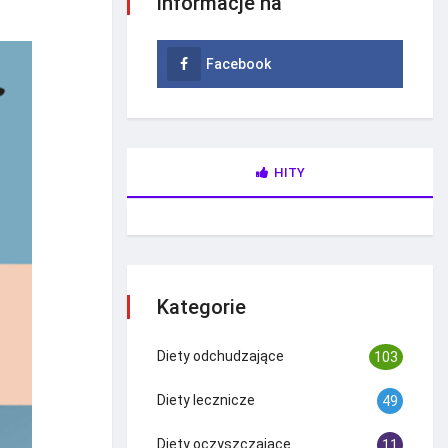
informacje na
Facebook
HITY
Kategorie
Diety odchudzające
103
Diety lecznicze
49
Diety oczyszczające
11