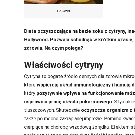
Chillizet
Dieta oczyszczająca na bazie soku z cytryny, in
Hollywood. Pozwala schudnąć w krótkim czasie, 
zdrowia. Na czym polega?
Właściwości cytryny
Cytryna to bogate źródło cennych dla zdrowia mikr
które
wspierają układ immunologiczny i hamują d
który
pozytywnie wpływa na funkcjonowanie mó
usprawnia pracę układu pokarmowego
. Stymuluj
tłuszczowych. Skutecznie
oczyszcza organizm z 
także po mocno zakrapianej imprezie. Pomimo kwaśn
cierpiące na chorobę wrzodową żołądka. Efektem s