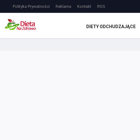
Polityka Prywatności
Reklama
Kontakt
RSS
DIETY ODCHUDZAJĄCE