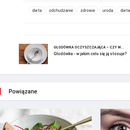
dieta
odchudzanie
zdrowie
uroda
diet
GŁODÓWKA OCZYSZCZAJĄCA – CZY W...
Głodówka - w jakim celu się ją stosuje?
Powiązane