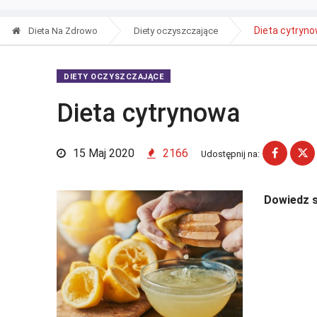
Dieta cytryn
Dieta Na Zdrowo
Diety oczyszczające
DIETY OCZYSZCZAJĄCE
Dieta cytrynowa
15 Maj 2020
2166
Udostępnij na:
Dowiedz s