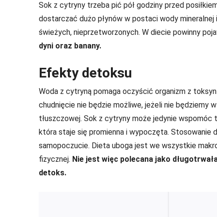
Sok z cytryny trzeba pić pół godziny przed posiłkie
dostarczać dużo płynów w postaci wody mineralnej i
świeżych, nieprzetworzonych. W diecie powinny poja
dyni oraz banany.
Efekty detoksu
Woda z cytryną pomaga oczyścić organizm z toksyn
chudnięcie nie będzie możliwe, jeżeli nie będziemy 
tłuszczowej. Sok z cytryny może jedynie wspomóc te
która staje się promienna i wypoczęta. Stosowanie 
samopoczucie. Dieta uboga jest we wszystkie makr
fizycznej.
Nie jest więc polecana jako długotrwała
detoks.