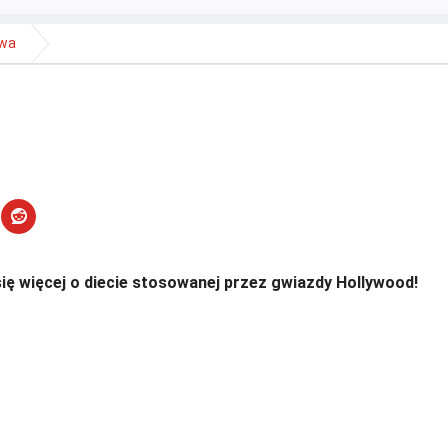
owa
ię więcej o diecie stosowanej przez gwiazdy Hollywood!