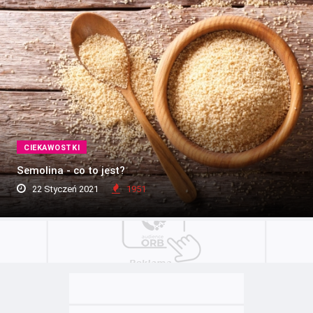
CIEKAWOSTKI
Semolina - co to jest?
22 Styczeń 2021
1951