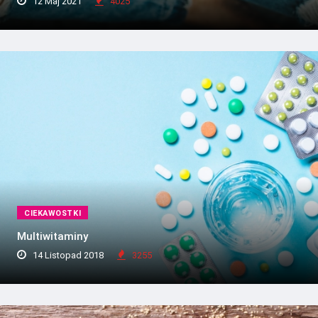
12 Maj 2021
4025
CIEKAWOSTKI
Multiwitaminy
14 Listopad 2018
3255