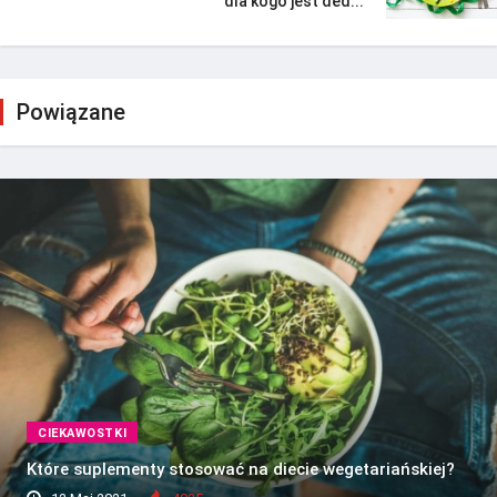
dla kogo jest ded...
Powiązane
CIEKAWOSTKI
Które suplementy stosować na diecie wegetariańskiej?