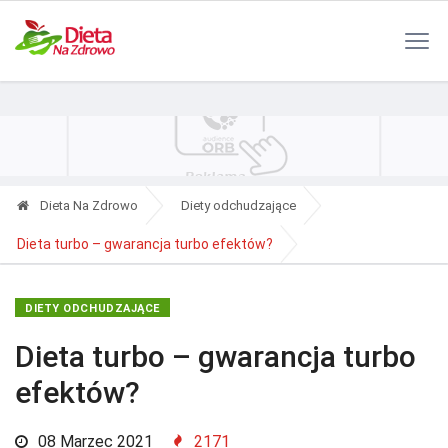
Polityka Prywatności
Reklama
Kontakt
RSS
Dieta Na Zdrowo
Diety odchudzające
Dieta turbo – gwarancja turbo efektów?
DIETY ODCHUDZAJĄCE
Dieta turbo – gwarancja turbo
efektów?
08 Marzec 2021
2171