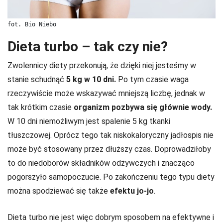
fot. Bio Niebo
Dieta turbo – tak czy nie?
Zwolennicy diety przekonują, że dzięki niej jesteśmy w
stanie schudnąć
5 kg w 10 dni.
Po tym czasie waga
rzeczywiście może wskazywać mniejszą liczbę, jednak w
tak krótkim czasie
organizm pozbywa się głównie wody.
W 10 dni niemożliwym jest spalenie 5 kg tkanki
tłuszczowej. Oprócz tego tak niskokaloryczny jadłospis nie
może być stosowany przez dłuższy czas. Doprowadziłoby
to do niedoborów składników odżywczych i znacząco
pogorszyło samopoczucie. Po zakończeniu tego typu diety
można spodziewać się także
efektu jo-jo
.
Dieta turbo nie jest więc dobrym sposobem na efektywne i