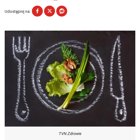
Udostępnij na:
TVN Zdrowie