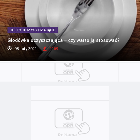
DIETY OCZYSZCZAJĄCE
Głodówka oczyszczająca – czy warto ją stosować?
08 Luty 2021
2169