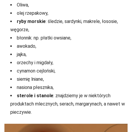
Oliwa,
olej rzepakowy,
ryby morskie
: śledzie, sardynki, makrele, łososie,
węgorze,
błonnik: np. płatki owsiane,
awokado,
jajka,
orzechy i migdały,
cynamon cejloński,
siemię lniane,
nasiona płesznika,
sterole i stanole
: znajdziemy je w niektórych
produktach mlecznych, serach, margarynach, a nawet w
pieczywie.