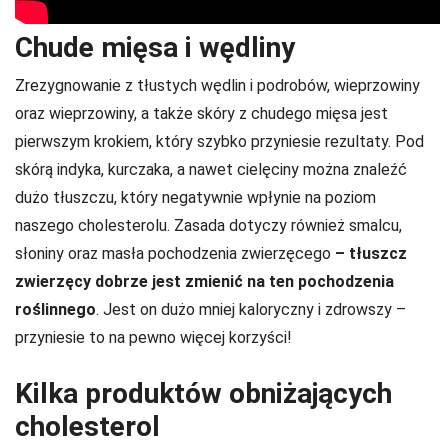
Chude mięsa i wędliny
Zrezygnowanie z tłustych wędlin i podrobów, wieprzowiny
oraz wieprzowiny, a także skóry z chudego mięsa jest
pierwszym krokiem, który szybko przyniesie rezultaty. Pod
skórą indyka, kurczaka, a nawet cielęciny można znaleźć
dużo tłuszczu, który negatywnie wpłynie na poziom
naszego cholesterolu. Zasada dotyczy również smalcu,
słoniny oraz masła pochodzenia zwierzęcego
– tłuszcz
zwierzęcy dobrze jest zmienić na ten pochodzenia
roślinnego
. Jest on dużo mniej kaloryczny i zdrowszy –
przyniesie to na pewno więcej korzyści!
Kilka produktów obniżających
cholesterol