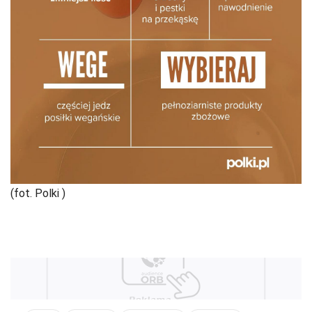
(fot. Polki )