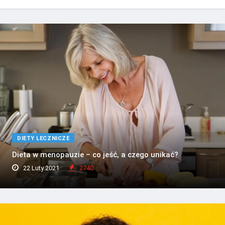
DIETY LECZNICZE
Dieta w menopauzie – co jeść, a czego unikać?
22 Luty 2021
2740