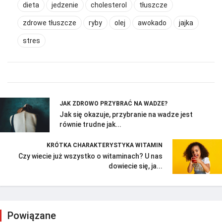
dieta
jedzenie
cholesterol
tłuszcze
zdrowe tłuszcze
ryby
olej
awokado
jajka
stres
JAK ZDROWO PRZYBRAĆ NA WADZE?
Jak się okazuje, przybranie na wadze jest
równie trudne jak...
KRÓTKA CHARAKTERYSTYKA WITAMIN
Czy wiecie już wszystko o witaminach? U nas
dowiecie się, ja...
Powiązane