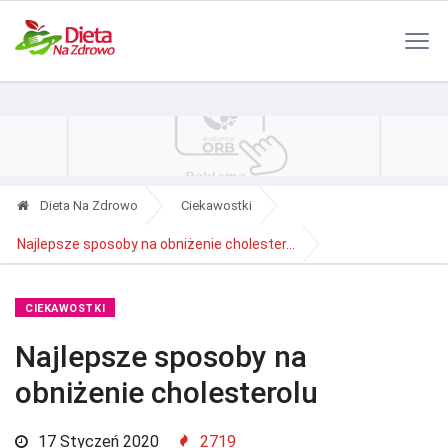
Polityka Prywatności
Reklama
Kontakt
RSS
Dieta Na Zdrowo
Ciekawostki
Najlepsze sposoby na obniżenie cholester...
CIEKAWOSTKI
Najlepsze sposoby na
obniżenie cholesterolu
17 Styczeń 2020
2719