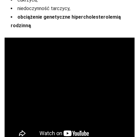
niedoczynność tarczycy,
obciążenie genetyczne hipercholesterolemią
rodzinną
.