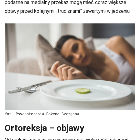
podatne na medialny przekaz mogą mieć coraz większe
obawy przed kolejnymi ,,truciznami” zawartymi w jedzeniu.
fot. Psychoterapia Bożena Szczęsna
Ortoreksja – objawy
Ortoreksja zaczyna się niewinnie, jak większość zaburzeń