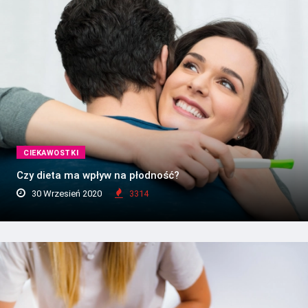
CIEKAWOSTKI
Czy dieta ma wpływ na płodność?
30 Wrzesień 2020
3314