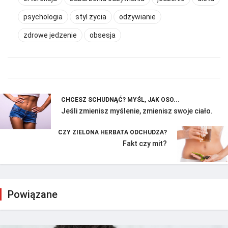
psychologia
styl życia
odżywianie
zdrowe jedzenie
obsesja
CHCESZ SCHUDNĄĆ? MYŚL, JAK OSO...
Jeśli zmienisz myślenie, zmienisz swoje ciało.
CZY ZIELONA HERBATA ODCHUDZA?
Fakt czy mit?
Powiązane