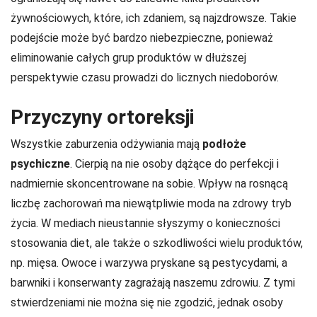
żywnościowych, które, ich zdaniem, są najzdrowsze. Takie
podejście może być bardzo niebezpieczne, ponieważ
eliminowanie całych grup produktów w dłuższej
perspektywie czasu prowadzi do licznych niedoborów.
Przyczyny ortoreksji
Wszystkie zaburzenia odżywiania mają
podłoże
psychiczne
. Cierpią na nie osoby dążące do perfekcji i
nadmiernie skoncentrowane na sobie. Wpływ na rosnącą
liczbę zachorowań ma niewątpliwie moda na zdrowy tryb
życia. W mediach nieustannie słyszymy o konieczności
stosowania diet, ale także o szkodliwości wielu produktów,
np. mięsa. Owoce i warzywa pryskane są pestycydami, a
barwniki i konserwanty zagrażają naszemu zdrowiu. Z tymi
stwierdzeniami nie można się nie zgodzić, jednak osoby