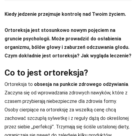
Kiedy jedzenie przejmuje kontrolę nad Twoim życiem.
Ortoreksja jest stosunkowo nowym pojęciem na
gruncie psychologii. Może prowadzić do osłabienia
organizmu, bólów głowy i zaburzeń odczuwania głodu.
Czym dokładnie jest ortoreksja? Jak wygląda leczenie?
Co to jest ortoreksja?
Ortoreksja to
obsesja na punkcie zdrowego odżywiania
.
Zaczyna się od wprowadzania zdrowych nawyków, które z
czasem przybierają niebezpieczne dla zdrowia formy.
Osoby cierpiące na ortoreksję za wszelką cenę chcą
zachować szczupłą sylwetkę i z reguły dążą do określonej
przez siebie ,,perfekcji”. Trzymają się ściśle ustalonej diety,
ograniczają się nawet do zaledwie kilku produktów