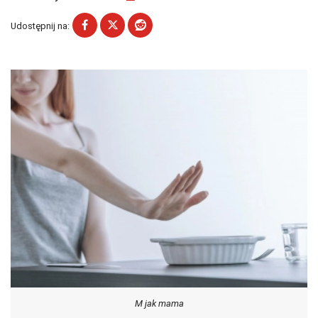
Udostępnij na:
M jak mama