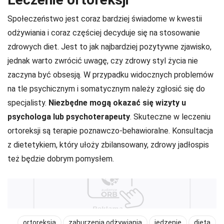
Społeczeństwo jest coraz bardziej świadome w kwestii
odżywiania i coraz częściej decyduje się na stosowanie
zdrowych diet. Jest to jak najbardziej pozytywne zjawisko,
jednak warto zwrócić uwagę, czy zdrowy styl życia nie
zaczyna być obsesją. W przypadku widocznych problemów
na tle psychicznym i somatycznym należy zgłosić się do
specjalisty.
Niezbędne mogą okazać się wizyty u
psychologa lub psychoterapeuty
. Skuteczne w leczeniu
ortoreksji są terapie poznawczo-behawioralne. Konsultacja
z dietetykiem, który ułoży zbilansowany, zdrowy jadłospis
też będzie dobrym pomysłem.
ortoreksja
zaburzenia odżywiania
jedzenie
dieta