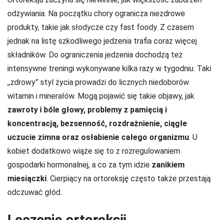
odżywiania. Na początku chory ogranicza niezdrowe
produkty, takie jak słodycze czy fast foody. Z czasem
jednak na listę szkodliwego jedzenia trafia coraz więcej
składników. Do ograniczenia jedzenia dochodzą też
intensywne treningi wykonywane kilka razy w tygodniu. Taki
,,zdrowy” styl życia prowadzi do licznych niedoborów
witamin i minerałów. Mogą pojawić się takie objawy, jak
zawroty i bóle głowy, problemy z pamięcią i
koncentracją, bezsenność, rozdrażnienie, ciągłe
uczucie zimna oraz osłabienie całego organizmu
. U
kobiet dodatkowo wiąże się to z rozregulowaniem
gospodarki hormonalnej, a co za tym idzie
zanikiem
miesiączki
. Cierpiący na ortoreksję często także przestają
odczuwać głód.
Leczenie ortoreksji