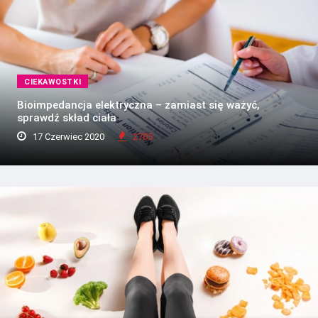
CIEKAWOSTKI
Bioimpedancja elektryczna – zamiast się ważyć,
sprawdź skład ciała
17 Czerwiec 2020
2705