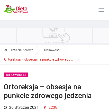
Polityka Prywatności
Reklama
Kontakt
RSS
Dieta Na Zdrowo
Ciekawostki
Ortoreksja – obsesja na punkcie zdrowego...
CIEKAWOSTKI
Ortoreksja – obsesja na
punkcie zdrowego jedzenia
26 Styczeń 2021
2238