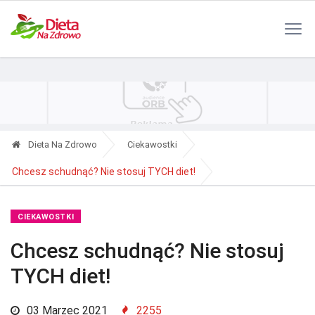
Polityka Prywatności
Reklama
Kontakt
RSS
Dieta Na Zdrowo
Ciekawostki
Chcesz schudnąć? Nie stosuj TYCH diet!
CIEKAWOSTKI
Chcesz schudnąć? Nie stosuj
TYCH diet!
03 Marzec 2021
2255