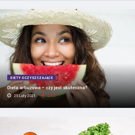
DIETY OCZYSZCZAJĄCE
Dieta arbuzowa – czy jest skuteczna?
25 Luty 2021
2707