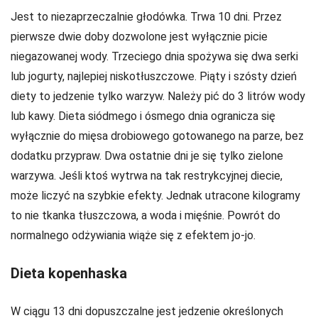
Jest to niezaprzeczalnie głodówka. Trwa 10 dni. Przez
pierwsze dwie doby dozwolone jest wyłącznie picie
niegazowanej wody. Trzeciego dnia spożywa się dwa serki
lub jogurty, najlepiej niskotłuszczowe. Piąty i szósty dzień
diety to jedzenie tylko warzyw. Należy pić do 3 litrów wody
lub kawy. Dieta siódmego i ósmego dnia ogranicza się
wyłącznie do mięsa drobiowego gotowanego na parze, bez
dodatku przypraw. Dwa ostatnie dni je się tylko zielone
warzywa. Jeśli ktoś wytrwa na tak restrykcyjnej diecie,
może liczyć na szybkie efekty. Jednak utracone kilogramy
to nie tkanka tłuszczowa, a woda i mięśnie. Powrót do
normalnego odżywiania wiąże się z efektem jo-jo.
Dieta kopenhaska
W ciągu 13 dni dopuszczalne jest jedzenie określonych