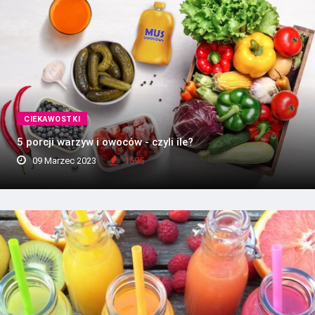
CIEKAWOSTKI
5 porcji warzyw i owoców - czyli ile?
09 Marzec 2023
1595