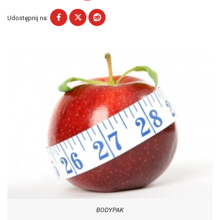
Udostępnij na:
BODYPAK