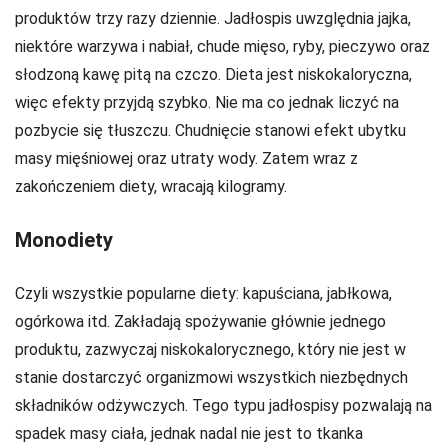
produktów trzy razy dziennie. Jadłospis uwzględnia jajka,
niektóre warzywa i nabiał, chude mięso, ryby, pieczywo oraz
słodzoną kawę pitą na czczo. Dieta jest niskokaloryczna,
więc efekty przyjdą szybko. Nie ma co jednak liczyć na
pozbycie się tłuszczu. Chudnięcie stanowi efekt ubytku
masy mięśniowej oraz utraty wody. Zatem wraz z
zakończeniem diety, wracają kilogramy.
Monodiety
Czyli wszystkie popularne diety: kapuściana, jabłkowa,
ogórkowa itd. Zakładają spożywanie głównie jednego
produktu, zazwyczaj niskokalorycznego, który nie jest w
stanie dostarczyć organizmowi wszystkich niezbędnych
składników odżywczych. Tego typu jadłospisy pozwalają na
spadek masy ciała, jednak nadal nie jest to tkanka