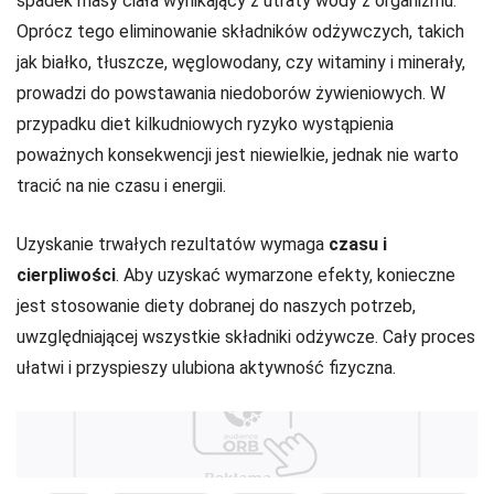
spadek masy ciała wynikający z utraty wody z organizmu.
Oprócz tego eliminowanie składników odżywczych, takich
jak białko, tłuszcze, węglowodany, czy witaminy i minerały,
prowadzi do powstawania niedoborów żywieniowych. W
przypadku diet kilkudniowych ryzyko wystąpienia
poważnych konsekwencji jest niewielkie, jednak nie warto
tracić na nie czasu i energii.
Uzyskanie trwałych rezultatów wymaga
czasu i
cierpliwości
. Aby uzyskać wymarzone efekty, konieczne
jest stosowanie diety dobranej do naszych potrzeb,
uwzględniającej wszystkie składniki odżywcze. Cały proces
ułatwi i przyspieszy ulubiona aktywność fizyczna.