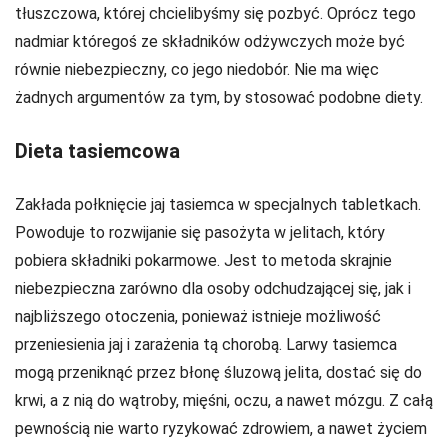
tłuszczowa, której chcielibyśmy się pozbyć. Oprócz tego
nadmiar któregoś ze składników odżywczych może być
równie niebezpieczny, co jego niedobór. Nie ma więc
żadnych argumentów za tym, by stosować podobne diety.
Dieta tasiemcowa
Zakłada połknięcie jaj tasiemca w specjalnych tabletkach.
Powoduje to rozwijanie się pasożyta w jelitach, który
pobiera składniki pokarmowe. Jest to metoda skrajnie
niebezpieczna zarówno dla osoby odchudzającej się, jak i
najbliższego otoczenia, ponieważ istnieje możliwość
przeniesienia jaj i zarażenia tą chorobą. Larwy tasiemca
mogą przeniknąć przez błonę śluzową jelita, dostać się do
krwi, a z nią do wątroby, mięśni, oczu, a nawet mózgu. Z całą
pewnością nie warto ryzykować zdrowiem, a nawet życiem