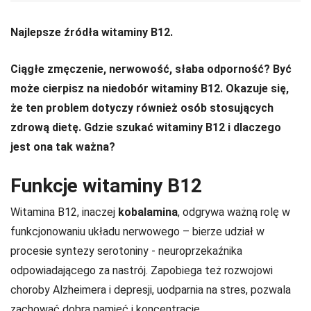
Najlepsze źródła witaminy B12.
Ciągłe zmęczenie, nerwowość, słaba odporność? Być
może cierpisz na niedobór witaminy B12. Okazuje się,
że ten problem dotyczy również osób stosujących
zdrową dietę. Gdzie szukać witaminy B12 i dlaczego
jest ona tak ważna?
Funkcje witaminy B12
Witamina B12, inaczej
kobalamina
, odgrywa ważną rolę w
funkcjonowaniu układu nerwowego – bierze udział w
procesie syntezy serotoniny - neuroprzekaźnika
odpowiadającego za nastrój. Zapobiega też rozwojowi
choroby Alzheimera i depresji, uodparnia na stres, pozwala
zachować dobrą pamięć i koncentrację.