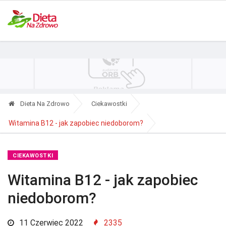
Polityka Prywatności
Reklama
Kontakt
RSS
Dieta Na Zdrowo
Ciekawostki
Witamina B12 - jak zapobiec niedoborom?
CIEKAWOSTKI
Witamina B12 - jak zapobiec
niedoborom?
11 Czerwiec 2022
2335