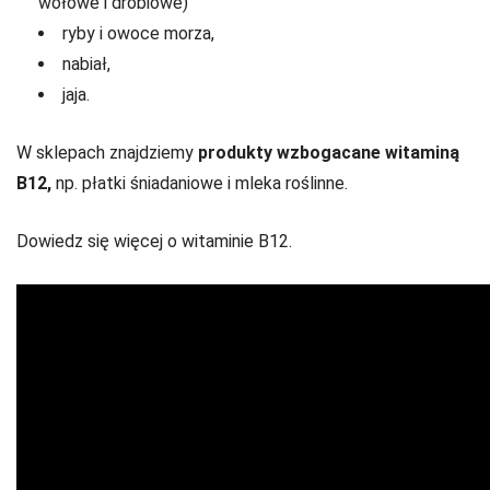
wołowe i drobiowe)
ryby i owoce morza,
nabiał,
jaja.
W sklepach znajdziemy
produkty wzbogacane witaminą
B12,
np. płatki śniadaniowe i mleka roślinne.
Dowiedz się więcej o witaminie B12.