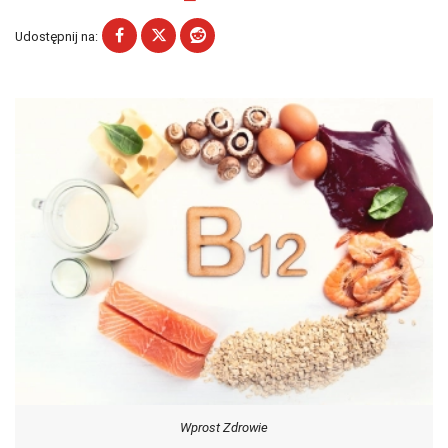
Udostępnij na:
Wprost Zdrowie