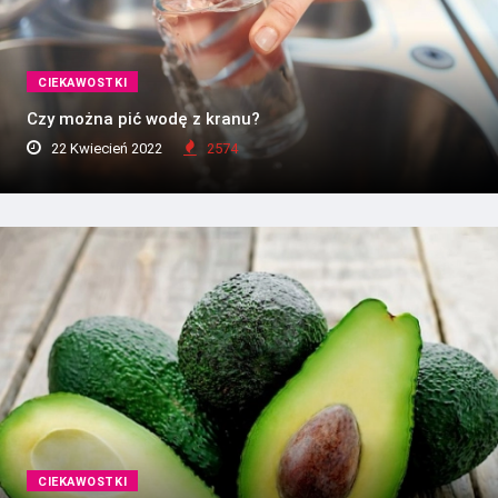
CIEKAWOSTKI
Czy można pić wodę z kranu?
22 Kwiecień 2022
2574
CIEKAWOSTKI