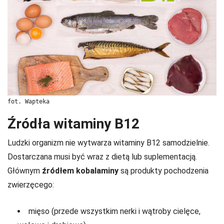
fot. Wapteka
Źródła witaminy B12
Ludzki organizm nie wytwarza witaminy B12 samodzielnie.
Dostarczana musi być wraz z dietą lub suplementacją.
Głównym
źródłem kobalaminy
są produkty pochodzenia
zwierzęcego:
mięso (przede wszystkim nerki i wątroby cielęce,