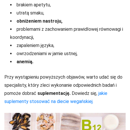
brakiem apetytu,
utratą smaku,
obniżeniem nastroju,
problemami z zachowaniem prawidłowej równowagi i
koordynacji,
zapaleniem języka,
owrzodzeniami w jamie ustnej,
anemią.
Przy wystąpieniu powyższych objawów, warto udać się do
specjalisty, który zleci wykonanie odpowiednich badań i
pomoże dobrać
suplementację.
Dowiedz się,
jakie
suplementy stosować na diecie wegańskiej.