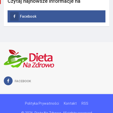
Czytaj najnowsze informacje na
Facebook
FACEBOOK
Polityka Prywatności
Kontakt
RSS
© 2026, Dieta Na Zdrowo. All rights reserved