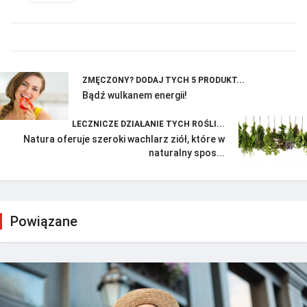
ZMĘCZONY? DODAJ TYCH 5 PRODUKT...
Bądź wulkanem energii!
LECZNICZE DZIAŁANIE TYCH ROŚLI...
Natura oferuje szeroki wachlarz ziół, które w
naturalny spos...
Powiązane