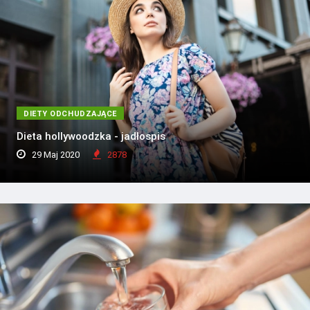
DIETY ODCHUDZAJĄCE
Dieta hollywoodzka - jadłospis
29 Maj 2020
2878