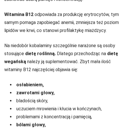
Witamina B12
odpowiada za produkcję erytrocytów, tym
samym pomaga zapobiegać anemii, zmniejsza też poziom
lipidów we krwi, co stanowi profilaktykę miażdżycy.
Na niedobór kobalaminy szczególnie narażone są osoby
stosujące
dietę roślinną.
Dlatego przechodząc na
dietę
wegańską
należy ją suplementować. Zbyt mała ilość
witaminy B12 najczęściej objawia się:
osłabieniem,
zawrotami głowy,
bladością skóry,
uczuciem mrowienia i kłucia w kończynach,
problemami z koncentracją i pamięcią,
bólami głowy,