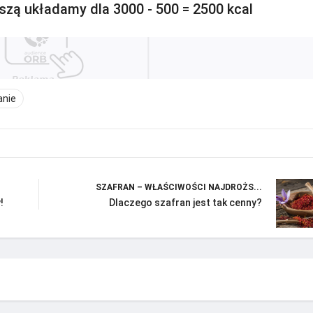
szą układamy dla 3000 - 500 = 2500 kcal
anie
SZAFRAN – WŁAŚCIWOŚCI NAJDROŻS...
!
Dlaczego szafran jest tak cenny?