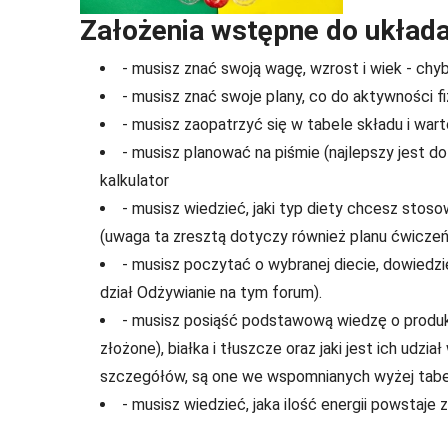
Założenia wstępne do układan
- musisz znać swoją wagę, wzrost i wiek - chy
- musisz znać swoje plany, co do aktywności fi
- musisz zaopatrzyć się w tabele składu i wart
- musisz planować na piśmie (najlepszy jest do
kalkulator
- musisz wiedzieć, jaki typ diety chcesz stoso
(uwaga ta zresztą dotyczy również planu ćwiczeń
- musisz poczytać o wybranej diecie, dowiedzie
dział Odżywianie na tym forum).
- musisz posiąść podstawową wiedzę o produk
złożone), białka i tłuszcze oraz jaki jest ich ud
szczegółów, są one we wspomnianych wyżej tabe
- musisz wiedzieć, jaka ilość energii powstaje