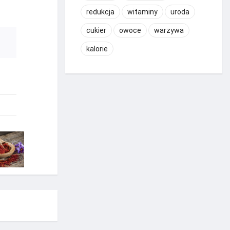
redukcja
witaminy
uroda
cukier
owoce
warzywa
kalorie