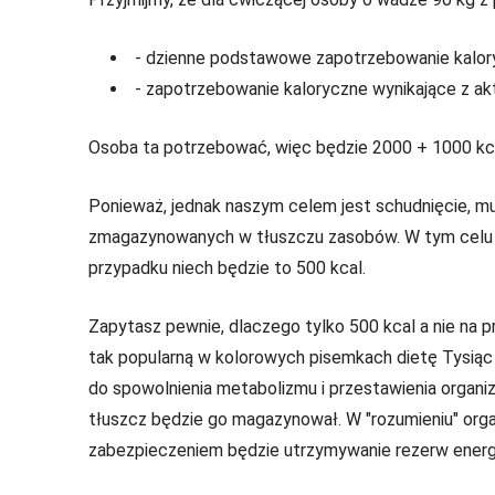
- dzienne podstawowe zapotrzebowanie kalor
- zapotrzebowanie kaloryczne wynikające z ak
Osoba ta potrzebować, więc będzie 2000 + 1000 kca
Ponieważ, jednak naszym celem jest schudnięcie, mus
zmagazynowanych w tłuszczu zasobów. W tym celu z
przypadku niech będzie to 500 kcal.
Zapytasz pewnie, dlaczego tylko 500 kcal a nie na 
tak popularną w kolorowych pisemkach dietę Tysiąc K
do spowolnienia metabolizmu i przestawienia organ
tłuszcz będzie go magazynował. W "rozumieniu" organ
zabezpieczeniem będzie utrzymywanie rezerw energe