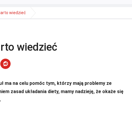
warto wiedzieć
arto wiedzieć
uł ma na celu pomóc tym, którzy mają problemy ze
iem zasad układania diety, mamy nadzieję, że okaże się
.