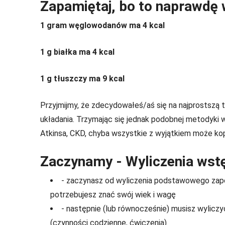
Zapamiętaj, bo to naprawdę 
1 gram węglowodanów ma 4 kcal
1 g białka ma 4 kcal
1 g tłuszczy ma 9 kcal
Przyjmijmy, że zdecydowałeś/aś się na najprostszą 
układania. Trzymając się jednak podobnej metodyki 
Atkinsa, CKD, chyba wszystkie z wyjątkiem może kop
Zaczynamy - Wyliczenia wst
- zaczynasz od wyliczenia podstawowego zapo
potrzebujesz znać swój wiek i wagę
- następnie (lub równocześnie) musisz wyliczy
(czynności codzienne, ćwiczenia)