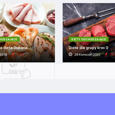
HUDZAJĄCE
DIETY ODCHUDZAJĄCE
a dieta Dukana
Dieta dla grupy krwi 0
 2018
2781
28 Kwiecień 2020
32