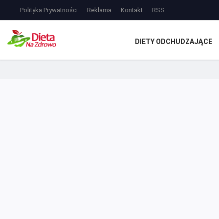
Polityka Prywatności
Reklama
Kontakt
RSS
DIETY ODCHUDZAJĄCE