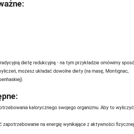
ważne:
tradycyjną dietę redukcyjną - na tym przykładzie omówimy sposó
wyliczeń, możesz układać dowolne diety (na masę, Montignac,
enhaskiej).
ępne:
trzebowania kalorycznego swojego organizmu. Aby to wyliczyć
ć zapotrzebowanie na energię wynikające z aktywności fizyczne