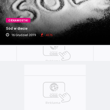
CIEKAWOSTKI
Sód w diecie
16 Grudzień 2019
4376