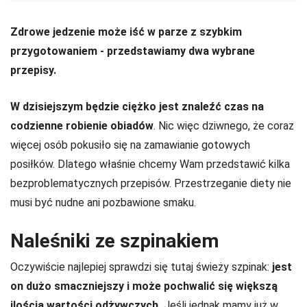
Zdrowe jedzenie może iść w parze z szybkim
przygotowaniem - przedstawiamy dwa wybrane
przepisy.
W dzisiejszym będzie ciężko jest znaleźć czas na
codzienne robienie obiadów
. Nic więc dziwnego, że coraz
więcej osób pokusiło się na zamawianie gotowych
posiłków. Dlatego właśnie chcemy Wam przedstawić kilka
bezproblematycznych przepisów. Przestrzeganie diety nie
musi być nudne ani pozbawione smaku.
Naleśniki ze szpinakiem
Oczywiście najlepiej sprawdzi się tutaj świeży szpinak:
jest
on dużo smaczniejszy i może pochwalić się większą
ilością wartości odżywczych.
Jeśli jednak mamy już w