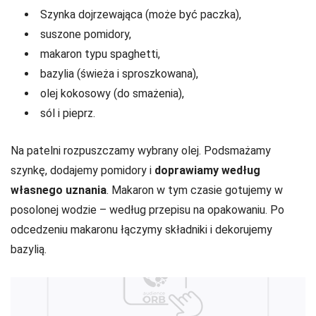
Szynka dojrzewająca (może być paczka),
suszone pomidory,
makaron typu spaghetti,
bazylia (świeża i sproszkowana),
olej kokosowy (do smażenia),
sól i pieprz.
Na patelni rozpuszczamy wybrany olej. Podsmażamy
szynkę, dodajemy pomidory i
doprawiamy według
własnego uznania
. Makaron w tym czasie gotujemy w
posolonej wodzie – według przepisu na opakowaniu. Po
odcedzeniu makaronu łączymy składniki i dekorujemy
bazylią.