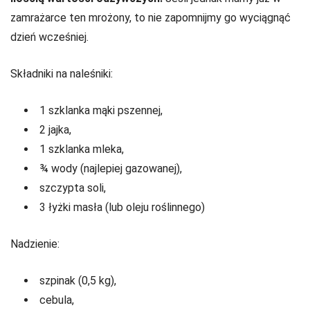
zamrażarce ten mrożony, to nie zapomnijmy go wyciągnąć
dzień wcześniej.
Składniki na naleśniki:
1 szklanka mąki pszennej,
2 jajka,
1 szklanka mleka,
¾ wody (najlepiej gazowanej),
szczypta soli,
3 łyżki masła (lub oleju roślinnego)
Nadzienie:
szpinak (0,5 kg),
cebula,