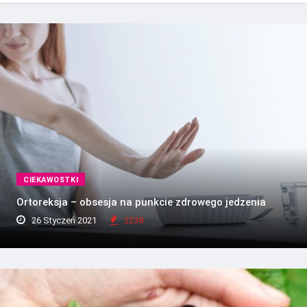
CIEKAWOSTKI
Ortoreksja – obsesja na punkcie zdrowego jedzenia
26 Styczeń 2021
2238