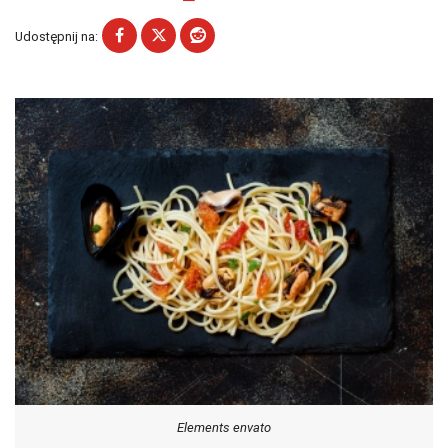
Udostępnij na:
Elements envato