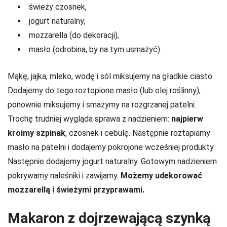
świeży czosnek,
jogurt naturalny,
mozzarella (do dekoracji),
masło (odrobina, by na tym usmażyć).
Mąkę, jajka, mleko, wodę i sól miksujemy na gładkie ciasto.
Dodajemy do tego roztopione masło (lub olej roślinny),
ponownie miksujemy i smażymy na rozgrzanej patelni.
Trochę trudniej wygląda sprawa z nadzieniem:
najpierw
kroimy szpinak
, czosnek i cebulę. Następnie roztapiamy
masło na patelni i dodajemy pokrojone wcześniej produkty.
Następnie dodajemy jogurt naturalny. Gotowym nadzieniem
pokrywamy naleśniki i zawijamy.
Możemy udekorować
mozzarellą i świeżymi przyprawami.
Makaron z dojrzewającą szynką