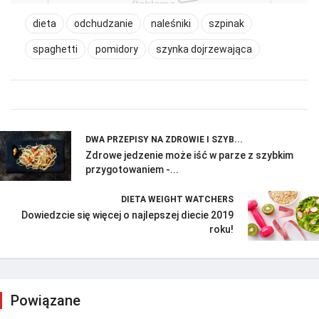
dieta
odchudzanie
naleśniki
szpinak
spaghetti
pomidory
szynka dojrzewająca
DWA PRZEPISY NA ZDROWIE I SZYB...
Zdrowe jedzenie może iść w parze z szybkim
przygotowaniem -...
DIETA WEIGHT WATCHERS
Dowiedzcie się więcej o najlepszej diecie 2019
roku!
Powiązane