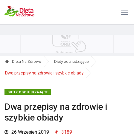
Polityka Prywatności
Reklama
Kontakt
RSS
Dieta Na Zdrowo
Diety odchudzające
Dwa przepisy na zdrowie i szybkie obiady
DIETY ODCHUDZAJĄCE
Dwa przepisy na zdrowie i
szybkie obiady
26 Wrzesień 2019
3189