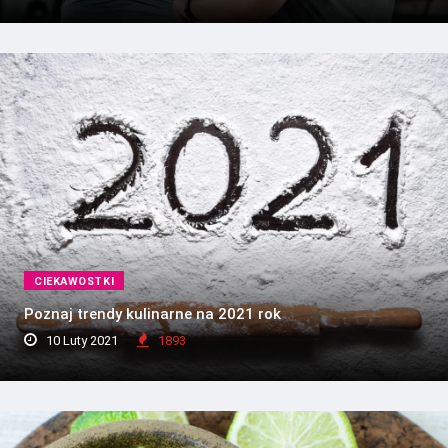
CIEKAWOSTKI
Poznaj trendy kulinarne na 2021 rok
10 Luty 2021
1893