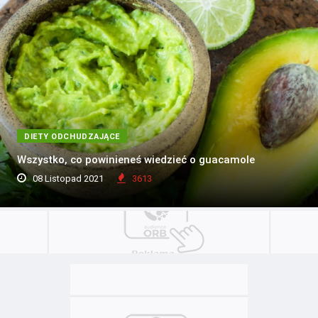
DIETY ODCHUDZAJĄCE
Wszystko, co powinieneś wiedzieć o guacamole
08 Listopad 2021
3613