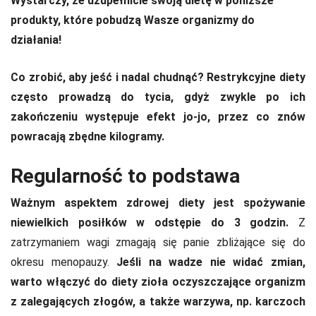
Wystarczy, że uzupełnicie swoją dietę w poniższe
produkty, które pobudzą Wasze organizmy do
działania!
Co zrobić, aby jeść i nadal chudnąć? Restrykcyjne diety
często prowadzą do tycia, gdyż zwykle po ich
zakończeniu występuje efekt jo-jo, przez co znów
powracają zbędne kilogramy.
Regularność to podstawa
Ważnym aspektem zdrowej diety jest spożywanie
niewielkich posiłków w odstępie do 3 godzin.
Z
zatrzymaniem wagi zmagają się panie zbliżające się do
okresu menopauzy.
Jeśli na wadze nie widać zmian,
warto włączyć do diety zioła oczyszczające organizm
z zalegających złogów, a także warzywa, np. karczoch