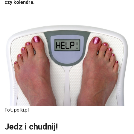
czy kolendra.
Fot. polki.pl
Jedz i chudnij!