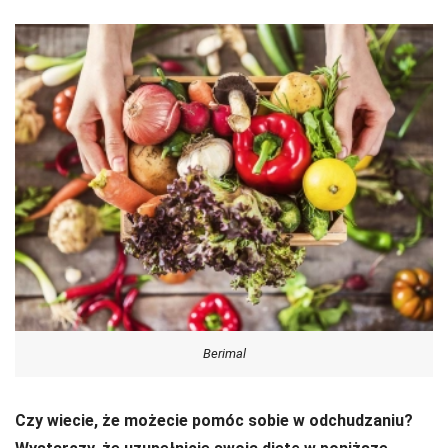
Berimal
Czy wiecie, że możecie pomóc sobie w odchudzaniu?