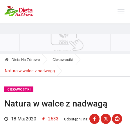
Polityka Prywatności
Reklama
Kontakt
RSS
Dieta Na Zdrowo
Ciekawostki
Natura w walce z nadwagą
CIEKAWOSTKI
Natura w walce z nadwagą
18 Maj 2020
2633
Udostępnij na: