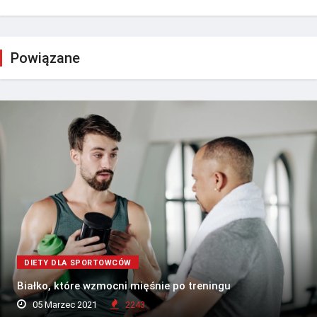
Powiązane
DIETY DLA SPORTOWCÓW
Białko, które wzmocni mięśnie po treningu
05 Marzec 2021
2243