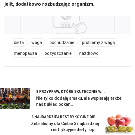
jelit, dodatkowo rozbudzając organizm.
dieta
waga
odchudzanie
problemy z wagą
menopauza
oczyszczanie
nazdrowo
8 PRZYPRAW, KTÓRE SKUTECZNIE W...
Nie tylko dodają smaku, ale wspierają także
nasz układ pokar...
3 NAJBARDZIEJ RESTRYKCYJNE DIE...
Zebraliśmy dla Ciebie 3 najbardziej
restrykcyjne diety i opi...