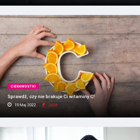
CIEKAWOSTKI
Sprawdź, czy nie brakuje Ci witaminy C!
19 Maj 2022
2828