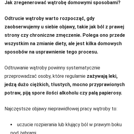
Jak zregenerować wątrobę domowymi sposobami?
Odtrucie wątroby warto rozpocząć, gdy
zaobserwujemy u siebie objawy, takie jak ból z prawej
strony czy chroniczne zmęczenie. Polega ono przede
wszystkim na zmianie diety, ale jest kilka domowych
sposobów na usprawnienie tego procesu.
Odtruwanie wątroby powinny systematycznie
przeprowadzać osoby, które regularnie
zażywają leki,
jedzą dużo ciężkich, tłustych, mocno przyprawionych
potraw, piją spore ilości alkoholu czy palą papierosy.
Najczęstsze objawy nieprawidłowej pracy wątroby to:
uczucie rozpierania lub kłujący ból w prawym boku
pod żebrami,