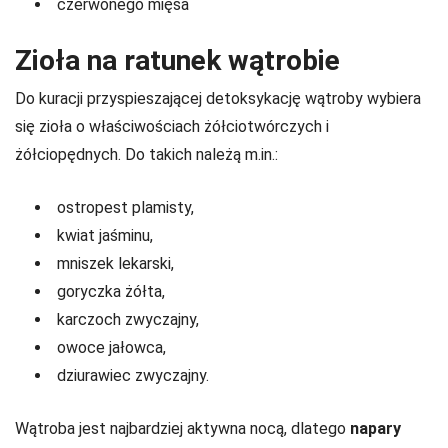
czerwonego mięsa
Zioła na ratunek wątrobie
Do kuracji przyspieszającej detoksykację wątroby wybiera
się zioła o właściwościach żółciotwórczych i
żółciopędnych. Do takich należą m.in.:
ostropest plamisty,
kwiat jaśminu,
mniszek lekarski,
goryczka żółta,
karczoch zwyczajny,
owoce jałowca,
dziurawiec zwyczajny.
Wątroba jest najbardziej aktywna nocą, dlatego
napary