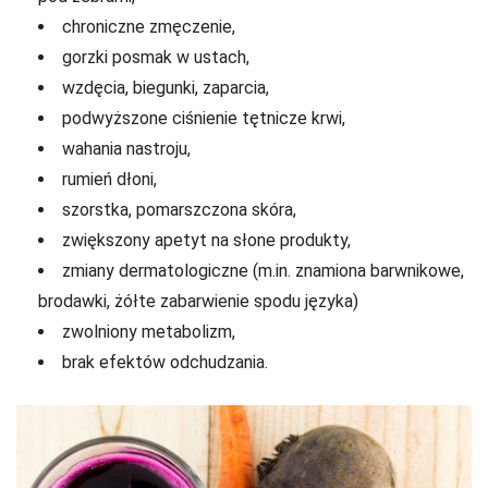
chroniczne zmęczenie,
gorzki posmak w ustach,
wzdęcia, biegunki, zaparcia,
podwyższone ciśnienie tętnicze krwi,
wahania nastroju,
rumień dłoni,
szorstka, pomarszczona skóra,
zwiększony apetyt na słone produkty,
zmiany dermatologiczne (m.in. znamiona barwnikowe,
brodawki, żółte zabarwienie spodu języka)
zwolniony metabolizm,
brak efektów odchudzania.