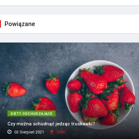
Powiązane
DIETY ODCHUDZAJĄCE
Czy można schudnąć jedząc truskawki?
02 Sierpień 2021
3080