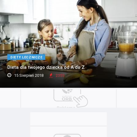
DIETY LECZNICZE
Dieta dla twojego dziecka od A do Z
15 Sierpień 2018
2355