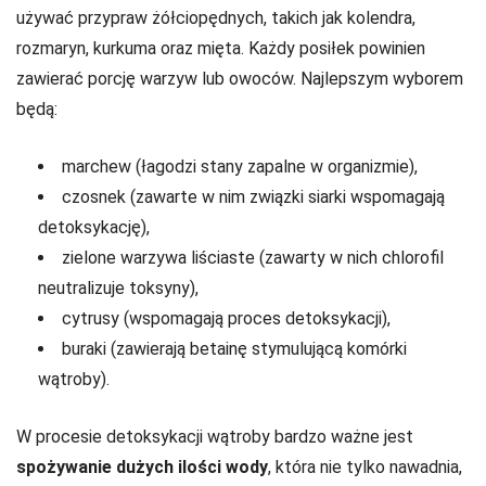
używać przypraw żółciopędnych, takich jak kolendra,
rozmaryn, kurkuma oraz mięta. Każdy posiłek powinien
zawierać porcję warzyw lub owoców. Najlepszym wyborem
będą:
marchew (łagodzi stany zapalne w organizmie),
czosnek (zawarte w nim związki siarki wspomagają
detoksykację),
zielone warzywa liściaste (zawarty w nich chlorofil
neutralizuje toksyny),
cytrusy (wspomagają proces detoksykacji),
buraki (zawierają betainę stymulującą komórki
wątroby).
W procesie detoksykacji wątroby bardzo ważne jest
spożywanie dużych ilości wody
, która nie tylko nawadnia,