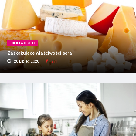
CIEKAWOSTKI
Zaskakujące właściwości sera
20 Lipiec 2020
2711