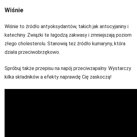
Wiśnie
Wiśnie to źródło antyoksydantów, takich jak antocyjaniny i
katechiny. Związki te łagodzą zakwasy i zmniejszają poziom
złego cholesterolu. Stanowią też źródło kumaryny, która
działa przeciwobrzękowo.
Spróbuj także przepisu na napój przeciwzapalny. Wystarczy
kilka składników a efekty naprawdę Cię zaskoczą!