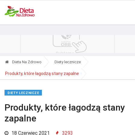
Polityka Prywatności
Reklama
Kontakt
RSS
Dieta Na Zdrowo
Diety lecznicze
Produkty, które łagodzą stany zapalne
DIETY LECZNICZE
Produkty, które łagodzą stany
zapalne
18 Czerwiec 2021
3293