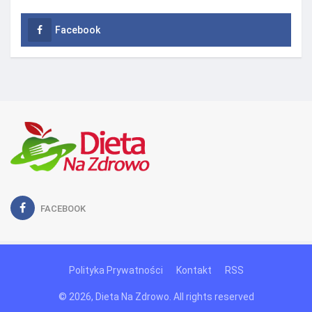
Facebook
FACEBOOK
Polityka Prywatności
Kontakt
RSS
© 2026, Dieta Na Zdrowo. All rights reserved