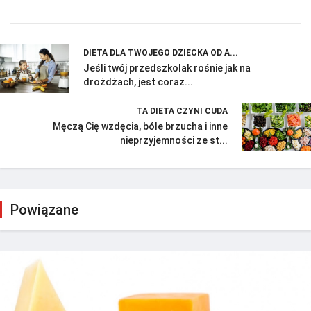
DIETA DLA TWOJEGO DZIECKA OD A...
Jeśli twój przedszkolak rośnie jak na
drożdżach, jest coraz...
TA DIETA CZYNI CUDA
Męczą Cię wzdęcia, bóle brzucha i inne
nieprzyjemności ze st...
Powiązane