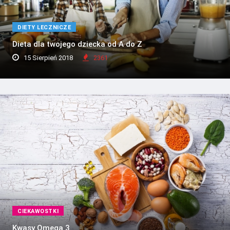
DIETY LECZNICZE
Dieta dla twojego dziecka od A do Z
15 Sierpień 2018
2361
CIEKAWOSTKI
Kwasy Omega 3