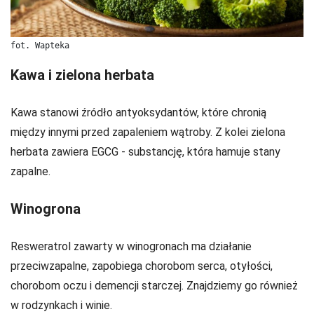
fot. Wapteka
Kawa i zielona herbata
Kawa stanowi źródło antyoksydantów, które chronią
między innymi przed zapaleniem wątroby. Z kolei zielona
herbata zawiera EGCG - substancję, która hamuje stany
zapalne.
Winogrona
Resweratrol zawarty w winogronach ma działanie
przeciwzapalne, zapobiega chorobom serca, otyłości,
chorobom oczu i demencji starczej. Znajdziemy go również
w rodzynkach i winie.