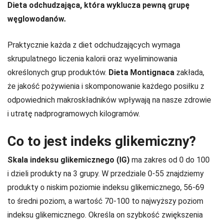
Dieta odchudzająca, która wyklucza pewną grupę
węglowodanów.
Praktycznie każda z diet odchudzających wymaga
skrupulatnego liczenia kalorii oraz wyeliminowania
określonych grup produktów.
Dieta Montignaca
zakłada,
że jakość pożywienia i skomponowanie każdego posiłku z
odpowiednich makroskładników wpływają na nasze zdrowie
i utratę nadprogramowych kilogramów.
Co to jest indeks glikemiczny?
Skala indeksu glikemicznego (IG)
ma zakres od 0 do 100
i dzieli produkty na 3 grupy. W przedziale 0-55 znajdziemy
produkty o niskim poziomie indeksu glikemicznego, 56-69
to średni poziom, a wartość 70-100 to najwyższy poziom
indeksu glikemicznego. Określa on szybkość zwiększenia