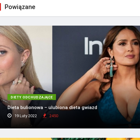
Powiązane
DIETY ODCHUDZAJĄCE
Dieta bulionowa – ulubiona dieta gwiazd
19 Luty 2022
2450