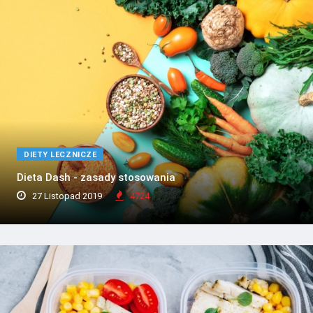
DIETY LECZNICZE
Dieta Dash - zasady stosowania
27 Listopad 2019
4724