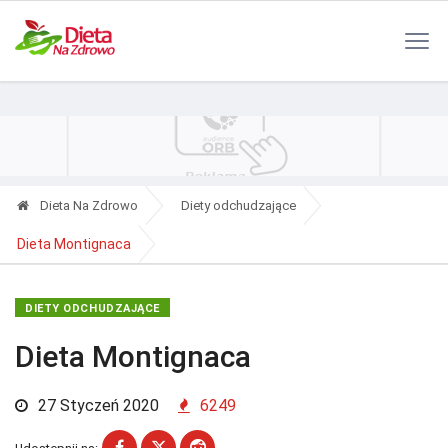
Polityka Prywatności
Reklama
Kontakt
RSS
Dieta Na Zdrowo
Diety odchudzające
Dieta Montignaca
DIETY ODCHUDZAJĄCE
Dieta Montignaca
27 Styczeń 2020
6249