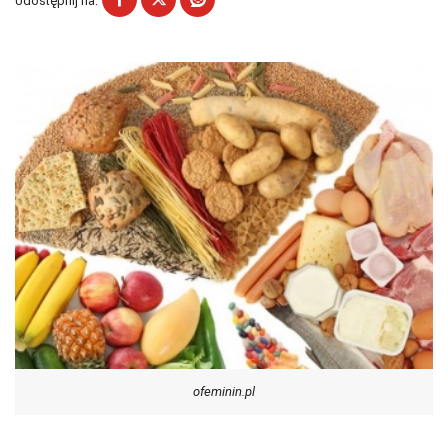
Udostępnij na:
ofeminin.pl