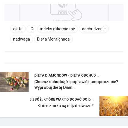
dieta
IG
indeks glikemiczny
odchudzanie
nadwaga
Dieta Montignaca
DIETA DIAMONDÓW - DIETA ODCHUD...
Chcesz schudnąć i poprawić samopoczucie?
Wypróbuj dietę Diam...
5 ZBÓŻ, KTÓRE WARTO DODAĆ DO D...
Które zboża są najzdrowsze?