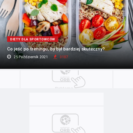
DIETY DLA SPORTOWCÓW
Co jeść po treningu, by był bardziej skuteczny?
25 Październik 2021
3187