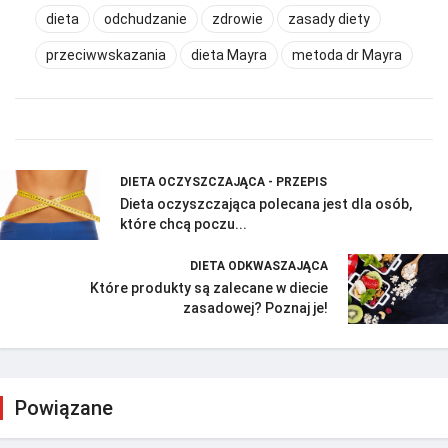
dieta
odchudzanie
zdrowie
zasady diety
przeciwwskazania
dieta Mayra
metoda dr Mayra
DIETA OCZYSZCZAJĄCA - PRZEPIS
Dieta oczyszczająca polecana jest dla osób,
które chcą poczu...
DIETA ODKWASZAJĄCA
Które produkty są zalecane w diecie
zasadowej? Poznaj je!
Powiązane