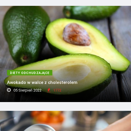
DIETY ODCHUDZAJĄCE
Awokado w walce z cholesterolem
05 Sierpień 2022
1772