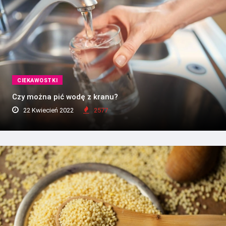
CIEKAWOSTKI
Czy można pić wodę z kranu?
22 Kwiecień 2022
2577