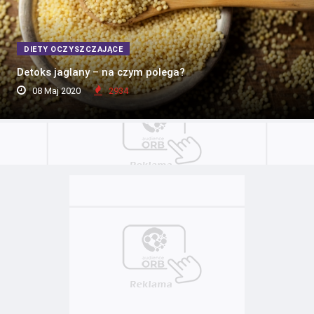
DIETY OCZYSZCZAJĄCE
Detoks jaglany – na czym polega?
08 Maj 2020
2934