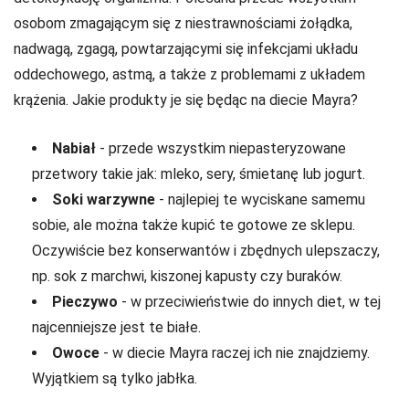
osobom zmagającym się z niestrawnościami żołądka,
nadwagą, zgagą, powtarzającymi się infekcjami układu
oddechowego, astmą, a także z problemami z układem
krążenia. Jakie produkty je się będąc na diecie Mayra?
Nabiał
- przede wszystkim niepasteryzowane
przetwory takie jak: mleko, sery, śmietanę lub jogurt.
Soki warzywne
- najlepiej te wyciskane samemu
sobie, ale można także kupić te gotowe ze sklepu.
Oczywiście bez konserwantów i zbędnych ulepszaczy,
np. sok z marchwi, kiszonej kapusty czy buraków.
Pieczywo
- w przeciwieństwie do innych diet, w tej
najcenniejsze jest te białe.
Owoce
- w diecie Mayra raczej ich nie znajdziemy.
Wyjątkiem są tylko jabłka.