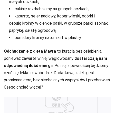
małych oczkach,
cukinię rozdrabniamy na grubych oczkach,
kapustę, seler naciowy, koper włoski, ogórki i
cebulę kroimy w cienkie paski, w grubsze paski: szpinak,
paprykę, sałatę ogrodową,
pomidory kroimy natomiast w plastry.
Odchudzanie z dietą Mayra
to kuracja bez osłabienia,
ponieważ zawarte w niej węglowodany
dostarczają nam
odpowiednią ilość energii
. Po niej z pewnością będziemy
czuć się lekko i swobodnie. Dodatkową zaletą jest
promienna cera, bez niechcianych wyprysków i przebarwień.
Czego chcieć więcej?