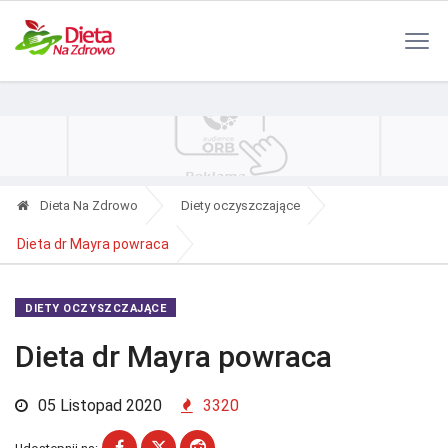
Polityka Prywatności
Reklama
Kontakt
RSS
Dieta Na Zdrowo
Diety oczyszczające
Dieta dr Mayra powraca
DIETY OCZYSZCZAJĄCE
Dieta dr Mayra powraca
05 Listopad 2020
3320